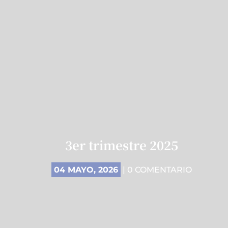
3er trimestre 2025
04 MAYO, 2026
| 0 COMENTARIO