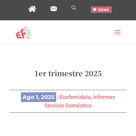
1er trimestre 2025
Ago 1, 2025
|
Ecofemidata
,
Informes
Servicio Doméstico