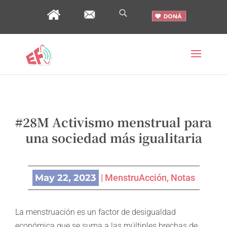
#28M Activismo menstrual para
una sociedad más igualitaria
May 22, 2023
|
MenstruAcción
,
Notas
La menstruación es un factor de desigualdad
económica que se suma a las múltiples brechas de