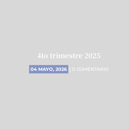
4to trimestre 2025
04 MAYO, 2026
| 0 COMENTARIO