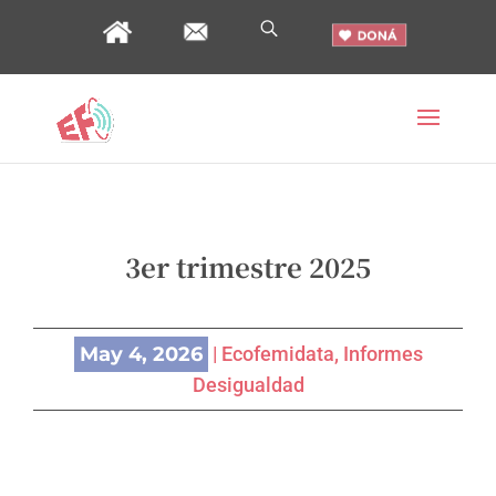
3er trimestre 2025
May 4, 2026
|
Ecofemidata
,
Informes
Desigualdad