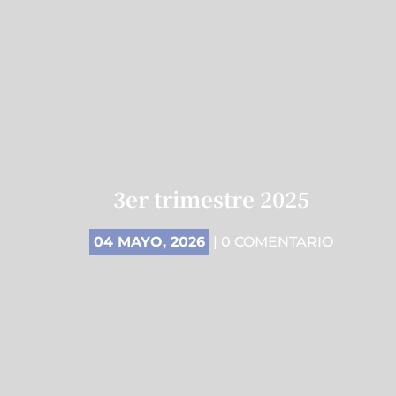
3er trimestre 2025
04 MAYO, 2026
| 0 COMENTARIO