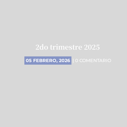
2do trimestre 2025
05 FEBRERO, 2026
| 0 COMENTARIO