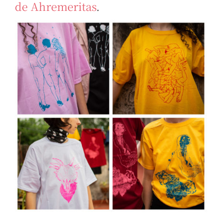
de Ahremeritas
.