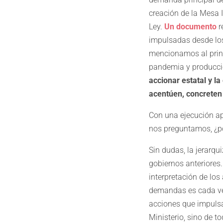
creación de la Mesa I
Ley.
Un documento
r
impulsadas desde lo
mencionamos al princ
pandemia y producció
accionar estatal y l
acentúen, concreten
Con una ejecución ap
nos preguntamos, ¿po
Sin dudas, la jerarq
gobiernos anteriores
interpretación de los
demandas es cada vez
acciones que impuls
Ministerio, sino de 