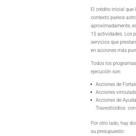
El crédito inicial qu
contexto parece astr
aproximadamente, equ
15 actividades. Los 
servicios que presta
en acciones más pun
Todos los programas 
ejecución son:
Acciones de Fortal
Acciones vinculad
Acciones de Ayuda 
Travesticidios con
Por otro lado, hay d
su presupuesto: