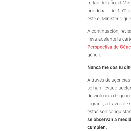
mitad del año, el Mi
por debajo del 55% qu
este el Ministerio qu
A continuación, revi
lleva adelante la ca
Perspectiva de Géne
género.
Nunca me das tu din
A través de agencias
se han llevado adela
de violencia de géne
logrado, a través de 
éstas son conquistas
se observan a medid
cumplen.