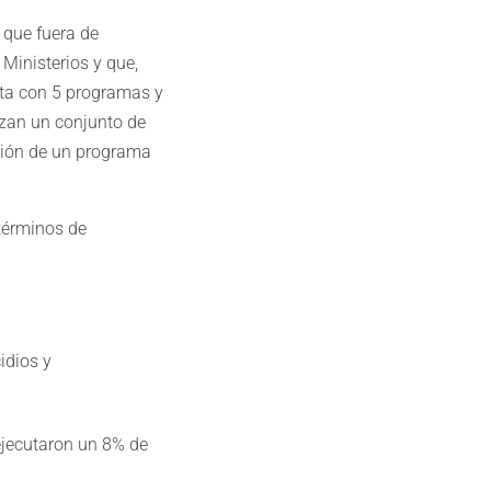
 que fuera de
Ministerios y que,
nta con 5 programas y
izan un conjunto de
ación de un programa
términos de
idios y
ejecutaron un 8% de