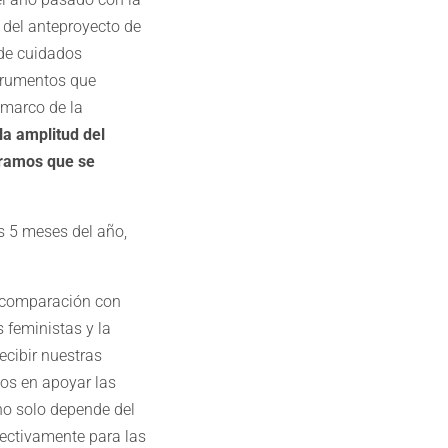
 del anteproyecto de
de cuidados
trumentos que
 marco de la
a amplitud del
eramos que se
s 5 meses del año,
n comparación con
 feministas y la
ecibir nuestras
os en apoyar las
 no solo depende del
fectivamente para las