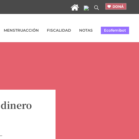
MENSTRUACCIÓN
FISCALIDAD
NOTAS
Ecofemibot
 dinero