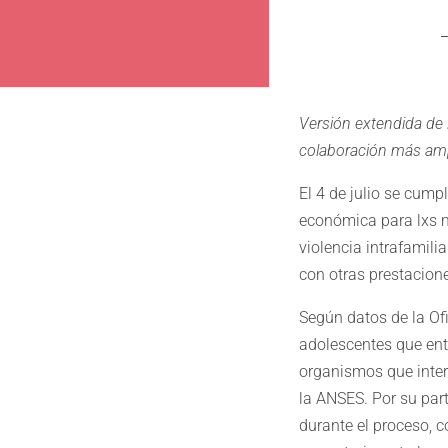
Versión extendida de 
colaboración más amp
El 4 de julio se cump
económica para lxs m
violencia intrafamili
con otras prestacion
Según datos de la Ofi
adolescentes que entr
organismos que interv
la ANSES. Por su par
durante el proceso, 