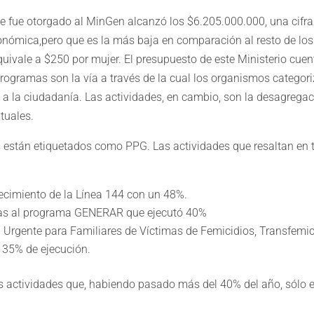
e le fue otorgado al MinGen alcanzó los $6.205.000.000, una cifra
onómica,pero que es la más baja en comparación al resto de los 
ivale a $250 por mujer. El presupuesto de este Ministerio cue
programas son la vía a través de la cual los organismos categor
n a la ciudadanía. Las actividades, en cambio, son la desagreg
tuales.
están etiquetados como PPG. Las actividades que resaltan en 
ecimiento de la Línea 144 con un 48%.
as al programa GENERAR que ejecutó 40%
Urgente para Familiares de Víctimas de Femicidios, Transfemic
 35% de ejecución.
os actividades que, habiendo pasado más del 40% del año, sólo 