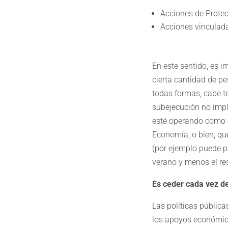
Acciones de Protec
Acciones vincula
En este sentido, es 
cierta cantidad de pe
todas formas, cabe t
subejecución no imp
esté operando como er
Economía, o bien, q
(por ejemplo puede p
verano y menos el re
Es ceder cada vez d
Las políticas pública
los apoyos económico