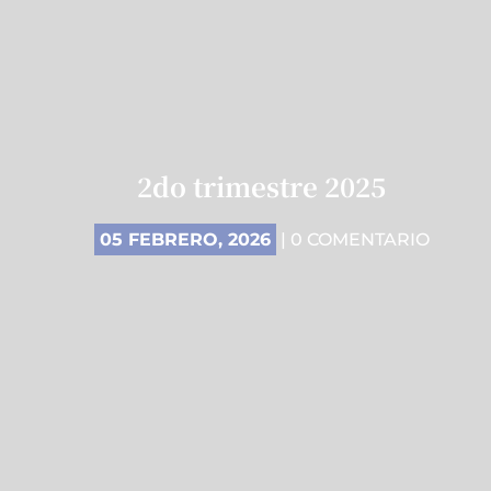
2do trimestre 2025
05 FEBRERO, 2026
| 0 COMENTARIO