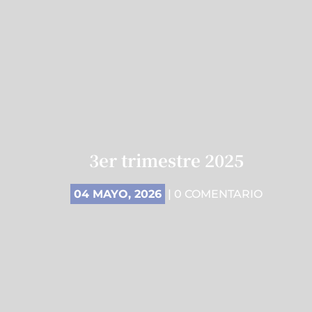
3er trimestre 2025
04 MAYO, 2026
| 0 COMENTARIO