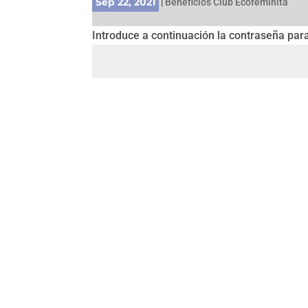
Sep 22, 2021
|
Beneficios Club Ecofeminita
Introduce a continuación la contraseña para