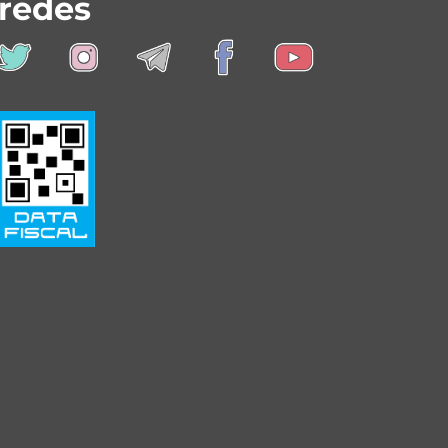
redes