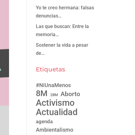
Yo te creo hermana: falsas
denuncias…
Las que buscan: Entre la
memoria…
Sostener la vida a pesar
de…
Etiquetas
#NiUnaMenos
8M
Aborto
28M
Activismo
Actualidad
agenda
Ambientalismo