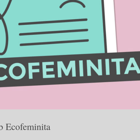
b Ecofeminita