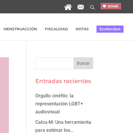
MENSTRUACCIÓN
FISCALIDAD
NOTAS
Ecofemibot
Entradas recientes
Orgullo cinéfilo: la
representación LGBT+
audiovisual
Calcu-M: Una herramienta
para estimar los…