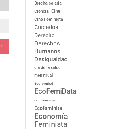
Brecha salarial
Cine
Ciencia
Cine Feminista
Cuidados
Derecho
Derechos
r
Humanos
Desigualdad
día de la salud
menstrual
Ecofemibot
EcoFemiData
ecofeminismos
Ecofeminita
Economía
Feminista