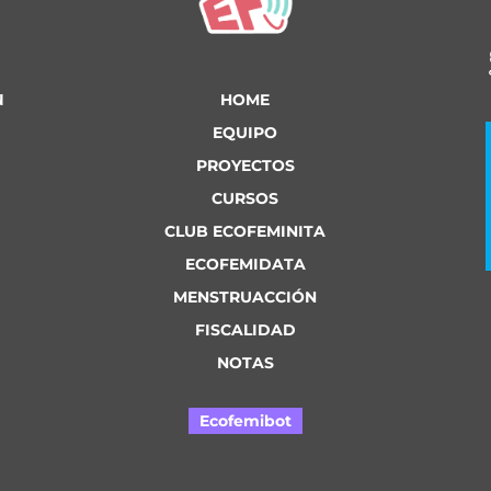
u
HOME
EQUIPO
PROYECTOS
CURSOS
CLUB ECOFEMINITA
ECOFEMIDATA
MENSTRUACCIÓN
FISCALIDAD
NOTAS
Ecofemibot