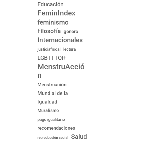
Educación
FeminIndex
feminismo
Filosofía
genero
Internacionales
justiciafiscal
lectura
LGBTTTQI+
MenstruAcció
n
Menstruación
Mundial de la
Igualdad
Muralismo
pago igualitario
recomendaciones
Salud
reproducción social