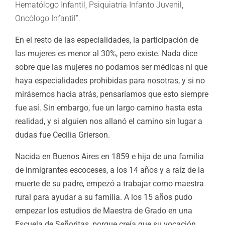
Hematólogo Infantil, Psiquiatría Infanto Juvenil,
Oncólogo Infantil”.
En el resto de las especialidades, la participación de
las mujeres es menor al 30%, pero existe. Nada dice
sobre que las mujeres no podamos ser médicas ni que
haya especialidades prohibidas para nosotras, y si no
mirásemos hacia atrás, pensaríamos que esto siempre
fue así. Sin embargo, fue un largo camino hasta esta
realidad, y si alguien nos allanó el camino sin lugar a
dudas fue Cecilia Grierson.
Nacida en Buenos Aires en 1859 e hija de una familia
de inmigrantes escoceses, a los 14 años y a raíz de la
muerte de su padre, empezó a trabajar como maestra
rural para ayudar a su familia. A los 15 años pudo
empezar los estudios de Maestra de Grado en una
Escuela de Señoritas, porque creía que su vocación