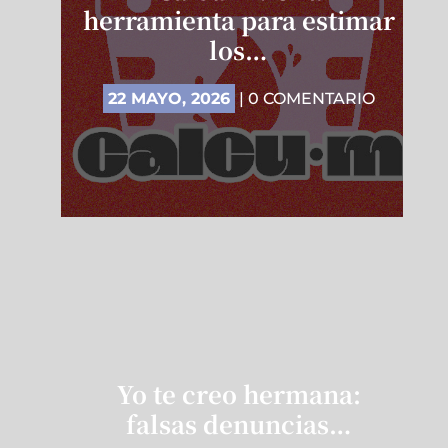
herramienta para estimar
los…
22 MAYO, 2026
| 0 COMENTARIO
Yo te creo hermana:
falsas denuncias…