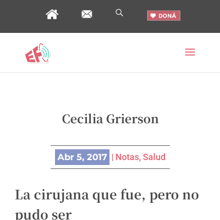
Cecilia Grierson
Abr 5, 2017
|
Notas
,
Salud
La cirujana que fue, pero no
pudo ser