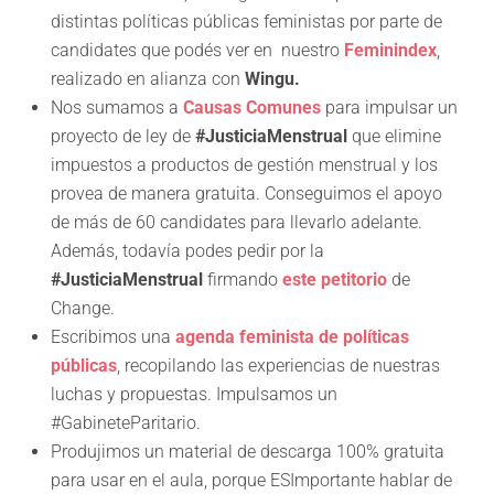
distintas políticas públicas feministas por parte de
candidates que podés ver en nuestro
Feminindex
,
realizado en alianza con
Wingu.
Nos sumamos a
Causas Comunes
para impulsar un
proyecto de ley de
#JusticiaMenstrual
que elimine
impuestos a productos de gestión menstrual y los
provea de manera gratuita. Conseguimos el apoyo
de más de 60 candidates para llevarlo adelante.
Además, todavía podes pedir por la
#JusticiaMenstrual
firmando
este petitorio
de
Change.
Escribimos una
agenda feminista de políticas
públicas
, recopilando las experiencias de nuestras
luchas y propuestas. Impulsamos un
#GabineteParitario.
Produjimos un material de descarga 100% gratuita
para usar en el aula, porque ESImportante hablar de