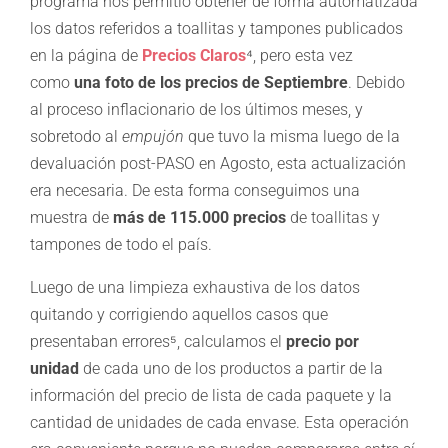
programa nos permitió obtener de forma automatizada
los datos referidos a toallitas y tampones publicados
en la página de
Precios Claros
⁴, pero esta vez
como
una foto de los precios de Septiembre
. Debido
al proceso inflacionario de los últimos meses, y
sobretodo al
empujón
que tuvo la misma luego de la
devaluación post-PASO en Agosto, esta actualización
era necesaria. De esta forma conseguimos una
muestra de
más de 115.000 precios
de toallitas y
tampones de todo el país.
Luego de una limpieza exhaustiva de los datos
quitando y corrigiendo aquellos casos que
presentaban errores⁵, calculamos el
precio por
unidad
de cada uno de los productos a partir de la
información del precio de lista de cada paquete y la
cantidad de unidades de cada envase. Esta operación