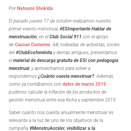
Por
Natsumi Shokida
El pasado jueves 17 de octubre realizamos nuestro
primer evento menstrual,
#ESImportante Hablar de
menstruación
, en el
Club Social 911
con el apoyo
de
Causas Comunes
. Allí, rodeadas de activistas, socies
del
#ClubEcofeminita
y demás amigues, presentamos
el
material de descarga gratuita de ESI con pedagogía
menstrual
, y aprovechamos para volver a
respondernos
¿Cuánto cuesta menstruar?
. Además,
como ya contábamos con
datos de marzo 2019
,
pudimos calcular la inflación de los productos de
gestión menstrual entre esa fecha y septiembre 2019.
Saber cuánto nos cuesta anualmente menstruar es
relevante a la luz de uno de los objetivos de la
campaña
#MenstruAcción: visibilizar a la