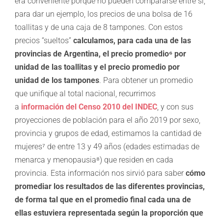
era conveniente porque no pueden compararse entre sí,
para dar un ejemplo, los precios de una bolsa de 16
toallitas y de una caja de 8 tampones. Con estos
precios “sueltos”
calculamos, para cada una de las
provincias de Argentina, el precio promedio⁶
por
unidad de las toallitas y el precio promedio por
unidad de los tampones
. Para obtener un promedio
que unifique al total nacional, recurrimos
a
información del Censo 2010 del INDEC
, y con sus
proyecciones de población para el año 2019 por sexo,
provincia y grupos de edad, estimamos la cantidad de
mujeres⁷ de entre 13 y 49 años (edades estimadas de
menarca y menopausia⁸) que residen en cada
provincia. Esta información nos sirvió para saber
cómo
promediar los resultados de las diferentes provincias,
de forma tal que en el promedio final cada una de
ellas estuviera representada según la proporción que