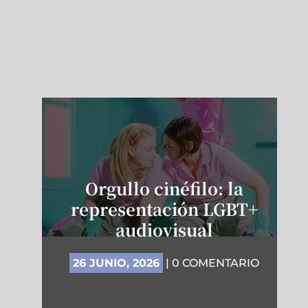
Orgullo cinéfilo: la
representación LGBT+
audiovisual
26 JUNIO, 2026
| 0 COMENTARIO