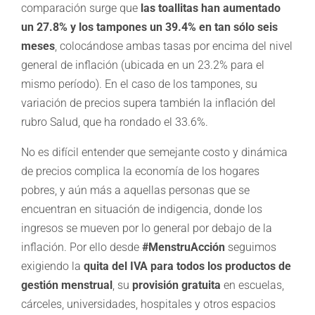
comparación surge que
las toallitas han aumentado
un 27.8% y los tampones un 39.4% en tan sólo seis
meses
, colocándose ambas tasas por encima del nivel
general de inflación (ubicada en un 23.2% para el
mismo período). En el caso de los tampones, su
variación de precios supera también la inflación del
rubro Salud, que ha rondado el 33.6%.
No es difícil entender que semejante costo y dinámica
de precios complica la economía de los hogares
pobres, y aún más a aquellas personas que se
encuentran en situación de indigencia, donde los
ingresos se mueven por lo general por debajo de la
inflación. Por ello desde
#MenstruAcción
seguimos
exigiendo la
quita del IVA para todos los productos de
gestión menstrual
, su
provisión gratuita
en escuelas,
cárceles, universidades, hospitales y otros espacios