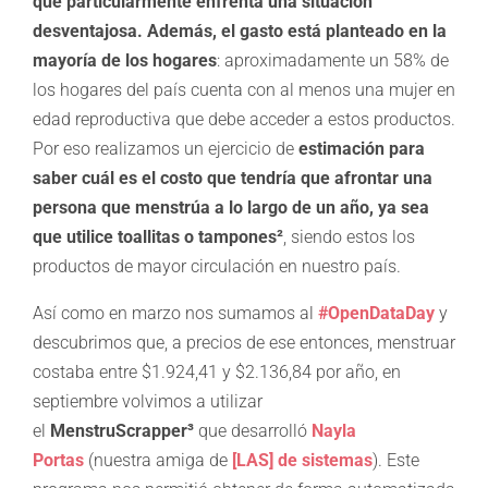
que particularmente enfrenta una situación
desventajosa. Además, el gasto está planteado en la
mayoría de los hogares
: aproximadamente un 58% de
los hogares del país cuenta con al menos una mujer en
edad reproductiva que debe acceder a estos productos.
Por eso realizamos un ejercicio de
estimación para
saber cuál es el costo que tendría que afrontar una
persona que menstrúa a lo largo de un año, ya sea
que utilice toallitas o tampones²
, siendo estos los
productos de mayor circulación en nuestro país.
Así como en marzo nos sumamos al
#OpenDataDay
y
descubrimos que, a precios de ese entonces, menstruar
costaba entre $1.924,41 y $2.136,84 por año, en
septiembre volvimos a utilizar
el
MenstruScrapper³
que desarrolló
Nayla
Portas
(nuestra amiga de
[LAS] de sistemas
). Este