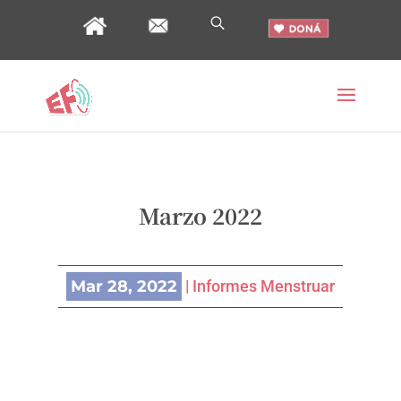
Marzo 2022
Mar 28, 2022
|
Informes Menstruar