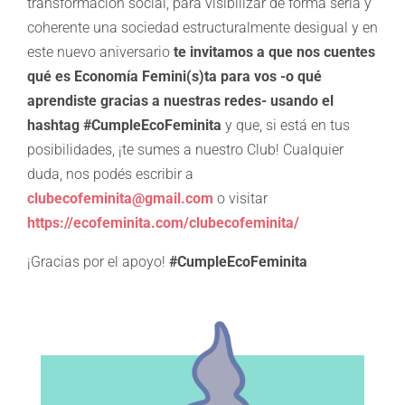
transformación social, para visibilizar de forma seria y
coherente una sociedad estructuralmente desigual y en
este nuevo aniversario
te invitamos a que nos cuentes
qué es Economía Femini(s)ta para vos -o qué
aprendiste gracias a nuestras redes- usando el
hashtag #CumpleEcoFeminita
y que, si está en tus
posibilidades, ¡te sumes a nuestro Club! Cualquier
duda, nos podés escribir a
clubecofeminita@gmail.com
o visitar
https://ecofeminita.com/clubecofeminita/
¡Gracias por el apoyo!
#CumpleEcoFeminita