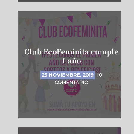
Club EcoFeminita cumple
1 año
23 NOVIEMBRE, 2019
| 0
COMENTARIO