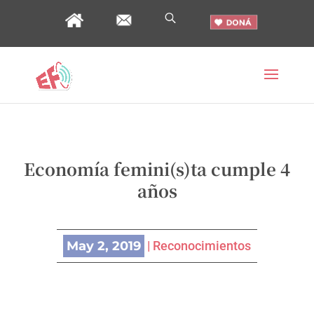
Economía femini(s)ta cumple 4
años
May 2, 2019
|
Reconocimientos