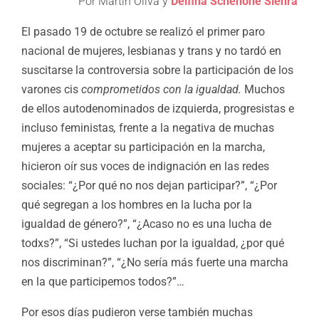
Por Martín Oliva y
Delfina Schenone Sienra
El pasado 19 de octubre se realizó el primer paro
nacional de mujeres, lesbianas y trans y no tardó en
suscitarse la controversia sobre la participación de los
varones cis
comprometidos con la igualdad.
Muchos
de ellos autodenominados de izquierda, progresistas e
incluso feministas
,
frente a la negativa de muchas
mujeres a aceptar su participación en la marcha,
hicieron oír sus voces de indignación en las redes
sociales: “¿Por qué no nos dejan participar?”, “¿Por
qué segregan a los hombres en la lucha por la
igualdad de género?”, “¿Acaso no es una lucha de
todxs?”, “Si ustedes luchan por la igualdad, ¿por qué
nos discriminan?”, “¿No sería más fuerte una marcha
en la que participemos todos?”…
Por esos días pudieron verse también muchas