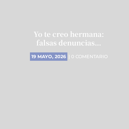
Yo te creo hermana:
falsas denuncias…
19 MAYO, 2026
| 0 COMENTARIO