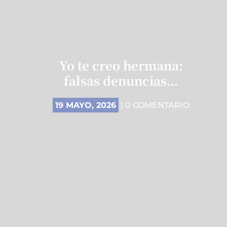
Yo te creo hermana:
falsas denuncias…
19 MAYO, 2026
| 0 COMENTARIO