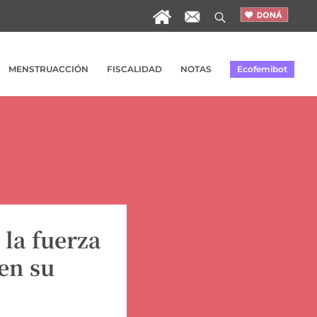
MENSTRUACCIÓN
FISCALIDAD
NOTAS
Ecofemibot
 la fuerza
 en su