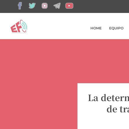
HOME
EQUIPO
La determ
de tr