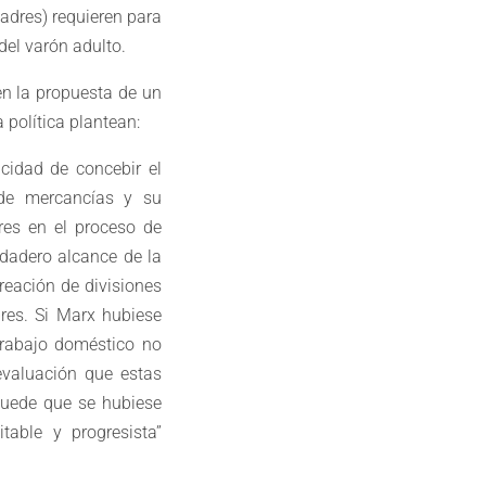
adres) requieren para
 del varón adulto.
en la propuesta de un
 política plantean:
acidad de concebir el
de mercancías y su
res en el proceso de
rdadero alcance de la
reación de divisiones
res. Si Marx hubiese
trabajo doméstico no
evaluación que estas
 puede que se hubiese
table y progresista”