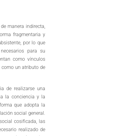
 de manera indirecta,
forma fragmentaria y
bsistente, por lo que
 necesarios para su
sentan como vínculos
s como un atributo de
ia de realizarse una
 a la conciencia y la
 forma que adopta la
ación social general.
social cosificada, las
cesario realizado de