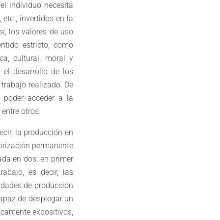
el individuo necesita
tc., invertidos en la
í, los valores de uso
ntido estricto, como
a, cultural, moral y
el desarrollo de los
 trabajo realizado. De
 poder acceder a la
 entre otros.
cir, la producción en
lorización permanente
ada en dos: en primer
abajo, es decir, las
sidades de producción
capaz de desplegar un
icamente expositivos,