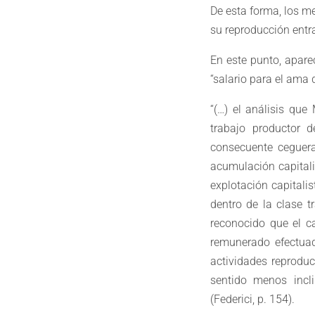
De esta forma, los m
su reproducción entran
En este punto, apare
“salario para el ama 
“(…) el análisis que
trabajo productor
consecuente ceguera
acumulación capitali
explotación capitali
dentro de la clase 
reconocido que el c
remunerado efectuad
actividades reproduc
sentido menos incli
(Federici, p. 154).