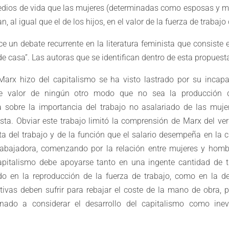
edios de vida que las mujeres (determinadas como esposas y m
, al igual que el de los hijos, en el valor de la fuerza de trabajo
ce un debate recurrente en la literatura feminista que consiste 
de casa”. Las autoras que se identifican dentro de esta propuesta
 Marx hizo del capitalismo se ha visto lastrado por su incap
 de valor de ningún otro modo que no sea la producción 
 sobre la importancia del trabajo no asalariado de las muje
sta. Obviar este trabajo limitó la comprensión de Marx del ve
sta del trabajo y de la función que el salario desempeña en la c
trabajadora, comenzando por la relación entre mujeres y homb
apitalismo debe apoyarse tanto en una ingente cantidad de 
o en la reproducción de la fuerza de trabajo, como en la d
tivas deben sufrir para rebajar el coste de la mano de obra,
nado a considerar el desarrollo del capitalismo como inevi