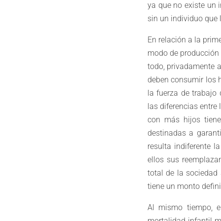
ya que no existe un 
sin un individuo que 
En relación a la prim
modo de producción c
todo, privadamente a 
deben consumir los h
la fuerza de trabaj
las diferencias entre
con más hijos tien
destinadas a garanti
resulta indiferente
ellos sus reemplazan
total de la sociedad
tiene un monto defini
Al mismo tiempo, e
mortalidad infantil 