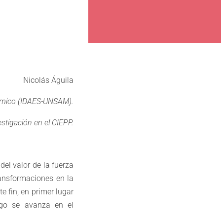
Nicolás Águila
ómico (IDAES-UNSAM).
estigación en el CIEPP.
el valor de la fuerza
ransformaciones en la
 fin, en primer lugar
ego se avanza en el