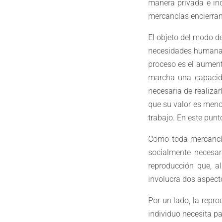
manera privada e ind
mercancías encierran
El objeto del modo de
necesidades humanas, 
proceso es el aument
marcha una capacida
necesaria de realizar
que su valor es meno
trabajo. En este punt
Como toda mercancía,
socialmente necesar
reproducción que, al
involucra dos aspecto
Por un lado, la repr
individuo necesita pa