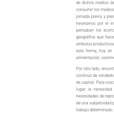
de dichos medios de 
consumir los medios 
jornada previa y pre
necesarios por el i
pensaban los econom
geográfica que hace
atributos productivos
esta forma, hoy en
alimentación, vestime
Por otro lado, encon
continuo de vendedor
de capital. Para nos
lugar, la necesidad
necesidades de repro
de una subjetividad 
trabajo determinado 