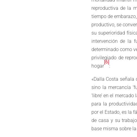
reproductiva de la m
tiempo de embarazo, d
productivo, se conver
su superioridad físic
intervención de la 
determinado como ven
privilegiado de repr
[6]
hogar
:
«Dalla Costa señala 
sino la mercancía ‘
‘libre’ en el mercado
para la productivida
por el Estado, es la 
de casa y su trabajo
base misma sobre la 