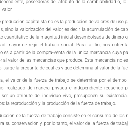
ependiente, poseedoras del atributo de la cambiabilidad o, lo
 valor.
 producción capitalista no es la producción de valores de uso p
sino la valorización del valor, es decir, la acumulación de capi
o cuantitativo de la magnitud inicial desembolsada de dinero q
d mayor de regir el trabajo social. Para tal fin, nos enfren
lo es a partir de la compra-venta de la única mercancía cuya pa
r al valor de las mercancías que produce. Esta mercancía no es 
o, surge la pregunta de cuál es y qué determina al valor de la fue
 el valor de la fuerza de trabajo se determina por el tiempo 
io, realizado de manera privada e independiente requerido 
 ser un atributo del individuo vivo, presuponen su existencia
s: la reproducción y la producción de la fuerza de trabajo.
oducción de la fuerza de trabajo consiste en el consumo de los 
ra su conservación y, por lo tanto, el valor de la fuerza de trabaj