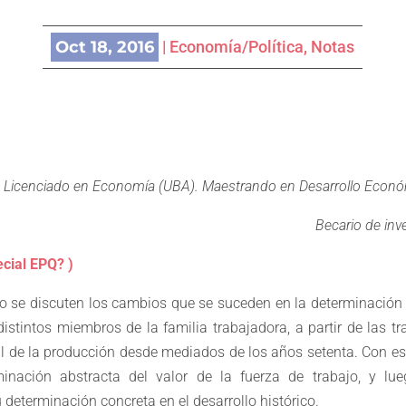
Oct 18, 2016
|
Economía/Política
,
Notas
Licenciado en Economía (UBA). Maestrando en Desarrollo Econ
Becario de inv
ecial EPQ? )
ulo se discuten los cambios que se suceden en la determinación d
 distintos miembros de la familia trabajadora, a partir de las t
 de la producción desde mediados de los años setenta. Con este
minación abstracta del valor de la fuerza de trabajo, y lu
determinación concreta en el desarrollo histórico.