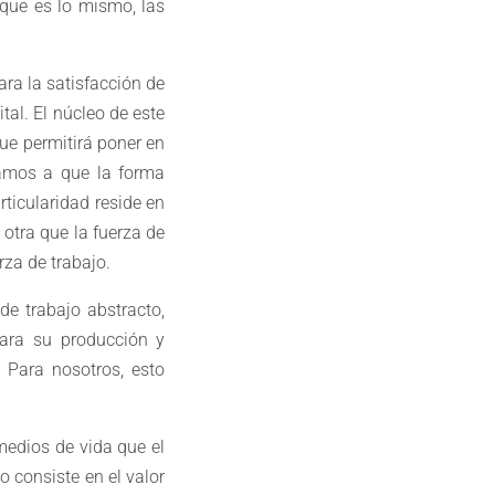
 que es lo mismo, las
ara la satisfacción de
tal. El núcleo de este
ue permitirá poner en
tamos a que la forma
rticularidad reside en
otra que la fuerza de
rza de trabajo.
de trabajo abstracto,
para su producción y
. Para nosotros, esto
medios de vida que el
o consiste en el valor