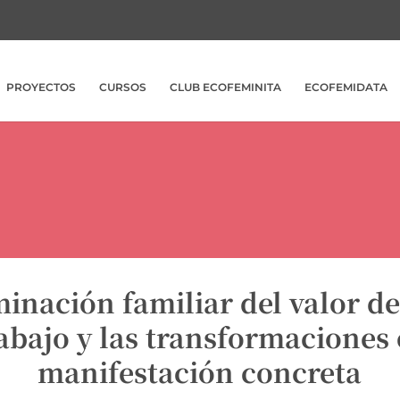
PROYECTOS
CURSOS
CLUB ECOFEMINITA
ECOFEMIDATA
inación familiar del valor de
abajo y las transformaciones
manifestación concreta