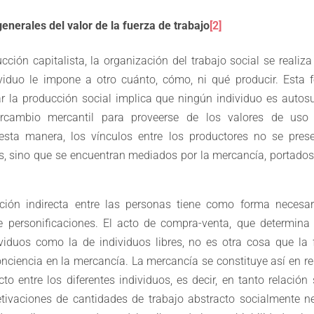
nerales del valor de la fuerza de trabajo
[2]
ción capitalista, la organización del trabajo social se realiza
ividuo le impone a otro cuánto, cómo, ni qué producir. Esta 
r la producción social implica que ningún individuo es autosu
ercambio mercantil para proveerse de los valores de uso
esta manera, los vínculos entre los productores no se pre
s, sino que se encuentran mediados por la mercancía, portado
ación indirecta entre las personas tiene como forma necesar
re personificaciones. El acto de compra-venta, que determina
ividuos como la de individuos libres, no es otra cosa que la
nciencia en la mercancía. La mercancía se constituye así en rel
to entre los diferentes individuos, es decir, en tanto relación 
tivaciones de cantidades de trabajo abstracto socialmente ne