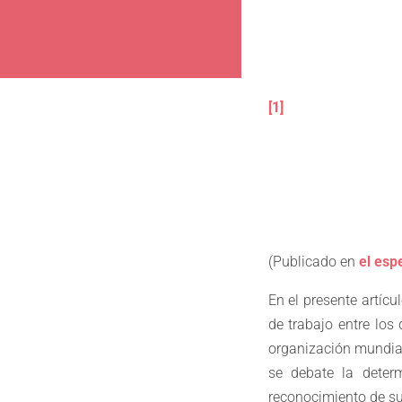
[1]
(Publicado en
el esp
En el presente artíc
de trabajo entre los
organización mundial
se debate la deter
reconocimiento de su 