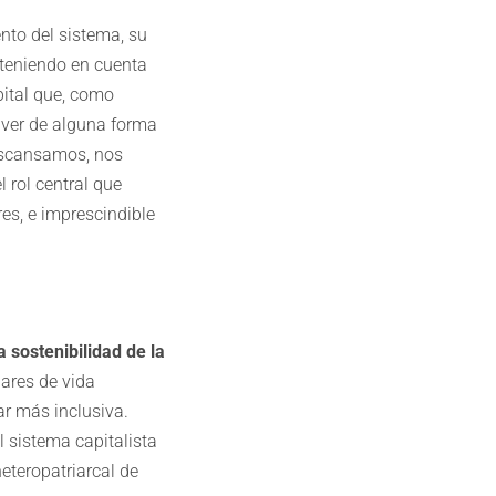
ento del sistema, su
 teniendo en cuenta
pital que, como
lver de alguna forma
escansamos, nos
 rol central que
es, e imprescindible
a sostenibilidad de la
ares de vida
ar más inclusiva.
l sistema capitalista
heteropatriarcal de