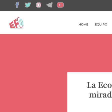
HOME
EQUIPO
La Eco
mirada