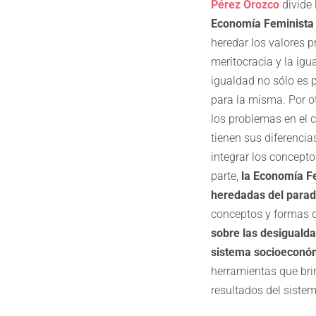
Pérez Orozco
divide 
Economía Feminista 
heredar los valores p
meritocracia y la ig
igualdad no sólo es 
para la misma. Por o
los problemas en el 
tienen sus diferencia
integrar los concept
parte,
la Economía Fe
heredadas del parad
conceptos y formas 
sobre las desigualda
sistema socioeconóm
herramientas que bri
resultados del siste