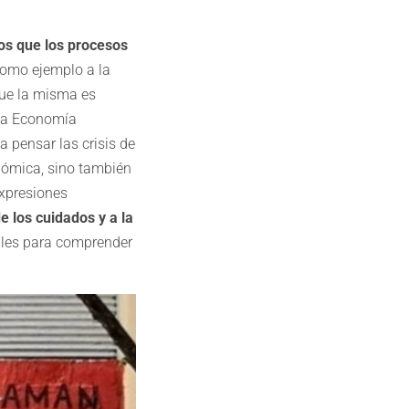
os que los procesos
omo ejemplo a la
 que la misma es
 la Economía
 pensar las crisis de
onómica, sino también
expresiones
e los cuidados y a la
les para comprender