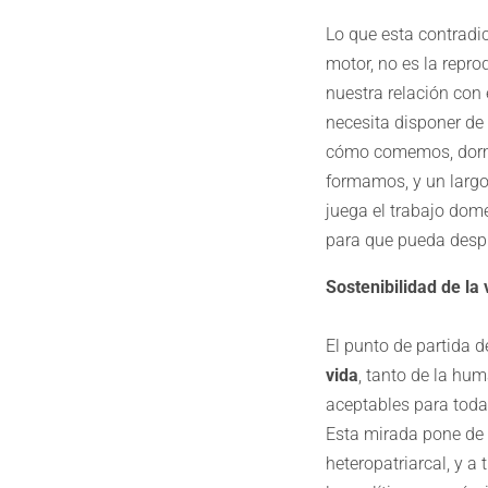
Lo que esta contradic
motor, no es la repr
nuestra relación con 
necesita disponer de
cómo comemos, dormi
formamos, y un largo 
juega el trabajo dom
para que pueda desp
Sostenibilidad de la 
El punto de partida 
vida
, tanto de la hu
aceptables para toda
Esta mirada pone de 
heteropatriarcal, y a