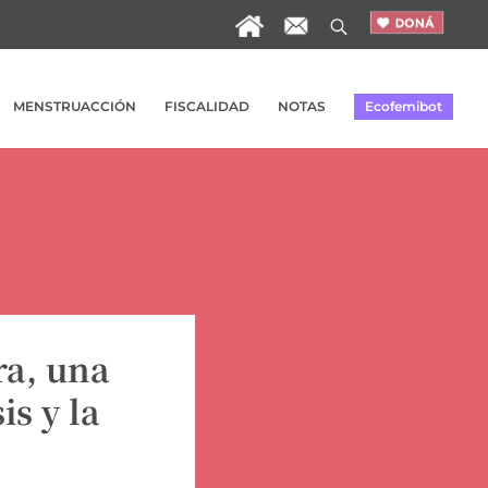
MENSTRUACCIÓN
FISCALIDAD
NOTAS
Ecofemibot
ra, una
is y la