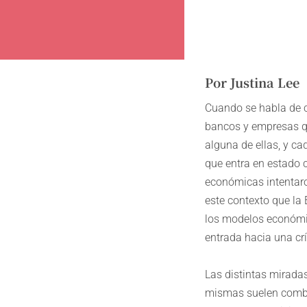
Por Justina Lee
Cuando se habla de c
bancos y empresas q
alguna de ellas, y c
que entra en estado 
económicas intentaro
este contexto que la
los modelos económic
entrada hacia una crí
Las distintas mirada
mismas suelen combi