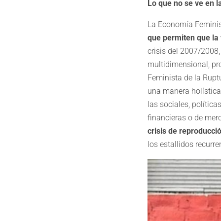
Lo que no se ve en la
La Economía Feminis
que permiten que la 
crisis del 2007/2008,
multidimensional, pr
Feminista de la Rupt
una manera holística
las sociales, polític
financieras o de mer
crisis de reproducció
los estallidos recurre