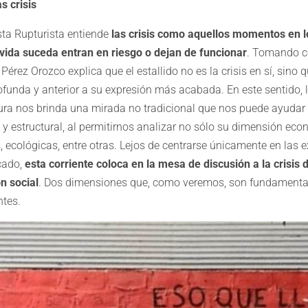
s crisis
ta Rupturista entiende
las crisis como aquellos momentos en l
vida suceda entran en riesgo o dejan de funcionar
. Tomando c
 Pérez Orozco explica que el estallido no es la crisis en sí, sino
ofunda y anterior a su expresión más acabada. En este sentido,
ura nos brinda una mirada no tradicional que nos puede ayudar a
 y estructural, al permitirnos analizar no sólo su dimensión ec
as, ecológicas, entre otras. Lejos de centrarse únicamente en las 
cado,
esta corriente coloca en la mesa de discusión a la crisis d
n social
. Dos dimensiones que, como veremos, son fundamenta
ntes.