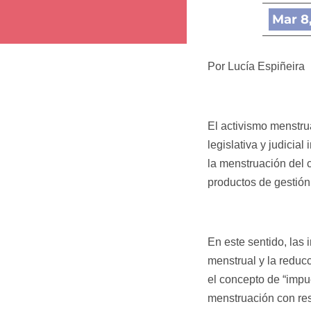
Mar 8
Por Lucía Espiñeira
El activismo menstrua
legislativa y judicia
la menstruación del 
productos de gestió
En este sentido, las i
menstrual y la reduc
el concepto de “impue
menstruación con resp