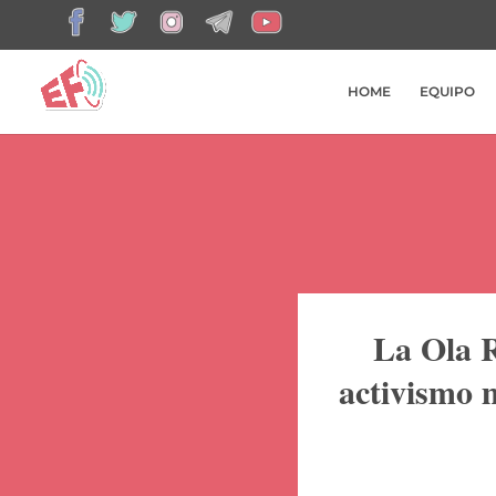
HOME
EQUIPO
La Ola
cómo el 