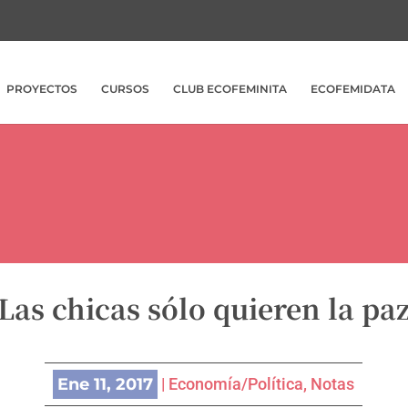
PROYECTOS
CURSOS
CLUB ECOFEMINITA
ECOFEMIDATA
Las chicas sólo quieren la pa
Ene 11, 2017
|
Economía/Política
,
Notas