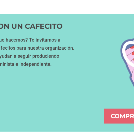
ON UN CAFECITO
 que hacemos? Te invitamos a
fecitos para nuestra organización.
ayudan a seguir produciendo
minista e independiente.
COMPR