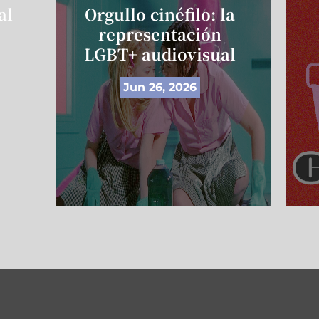
al
Orgullo cinéfilo: la
representación
LGBT+ audiovisual
Jun 26, 2026