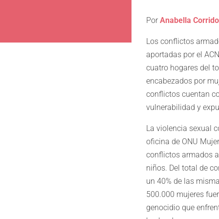
Por
Anabella Corrido
Los conflictos armado
aportadas por el AC
cuatro hogares del to
encabezados por muje
conflictos cuentan c
vulnerabilidad y expu
La violencia sexual 
oficina de ONU Mujer
conflictos armados a
niños. Del total de c
un 40% de las mismas
500.000 mujeres fuer
genocidio que enfren