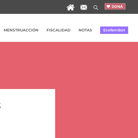
MENSTRUACCIÓN
FISCALIDAD
NOTAS
Ecofemibot
z