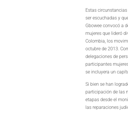
Estas circunstancias
ser escuchadas y que
Gbowee convocó a dec
mujeres que lideró d
Colombia, los movim
octubre de 2013. Com
delegaciones de pers
participantes mujere
se incluyera un capít
Si bien se han lograd
participación de las 
etapas desde el monit
las reparaciones judic