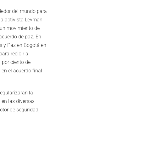
ededor del mundo para
la activista Leymah
 un movimiento de
 acuerdo de paz. En
s y Paz en Bogotá en
ara recibir a
 por ciento de
en el acuerdo final
egularizaran la
 en las diversas
ctor de seguridad,