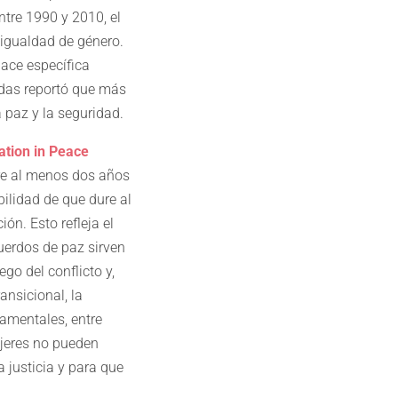
tre 1990 y 2010, el
 igualdad de género.
hace específica
das reportó que más
 paz y la seguridad.
ation in Peace
ure al menos dos años
ilidad de que dure al
n. Esto refleja el
cuerdos de paz sirven
go del conflicto y,
ansicional, la
damentales, entre
jeres no pueden
 justicia y para que