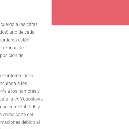
cuerdo a las cifras
ados) uno de cada
 Jordania están
 en zonas de
posición de
el informe de la
inculada a los
24% a los hombres y
 para la ex Yugoslavia
que entre 250.000 y
s como parte del
timaciones debido al