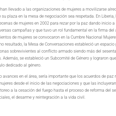
 han llevado a las organizaciones de mujeres a movilizarse alr
 su plaza en la mesa de negociación sea respetada. En Liberia, 
enas de mujeres en 2002 para rezar por la paz dando inicio a
iversas campañas y que tuvo un rol fundamental en la firma del
ientos de mujeres se convocaron en la Cumbre Nacional Mujere
o resultado, la Mesa de Conversaciones estableció un espacio p
onas sobrevivientes al conflicto armado siendo más del sesenta
s. Además, se estableció un Subcomité de Género y lograron que 
ulo dedicado al género.
o avances en el área, sería importante que los acuerdos de paz r
mujeres desde el inicio de las negociaciones y que las incluyeran
oreo a la cesación del fuego hasta el proceso de reforma del se
iales, el desarme y reintegración a la vida civil.