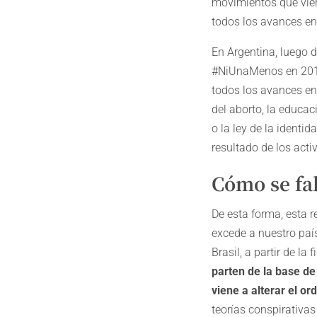
movimientos que vie
todos los avances en
En Argentina, luego d
#NiUnaMenos en 2015,
todos los avances en
del aborto, la educac
o la ley de la identi
resultado de los acti
Cómo se fab
De esta forma, esta 
excede a nuestro paí
Brasil, a partir de l
parten de la base d
viene a alterar el or
teorías conspirativa