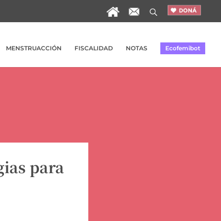
MENSTRUACCIÓN
FISCALIDAD
NOTAS
Ecofemibot
gias para