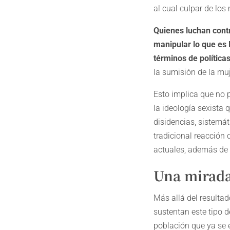
al cual culpar de los
Quienes luchan contr
manipular lo que es 
términos de políticas
la sumisión de la muj
Esto implica que no 
la ideología sexista 
disidencias, sistemá
tradicional reacción 
actuales, además de 
Una mirada
Más allá del resulta
sustentan este tipo 
población que ya se 