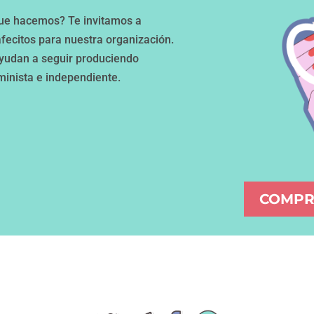
 que hacemos? Te invitamos a
fecitos para nuestra organización.
ayudan a seguir produciendo
minista e independiente.
COMPR