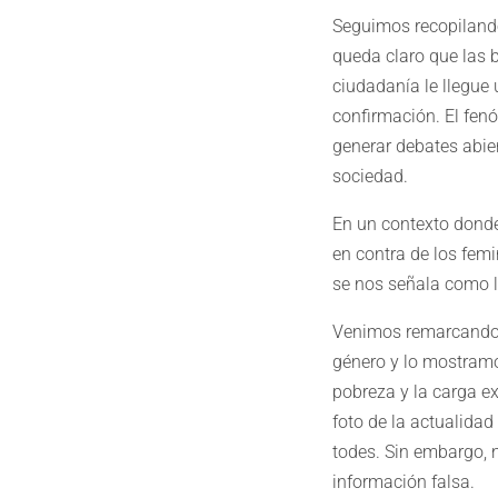
Seguimos recopilando
queda claro que las 
ciudadanía le llegue 
confirmación. El fenó
generar debates abie
sociedad.
En un contexto donde
en contra de los fem
se nos señala como l
Venimos remarcando h
género y lo mostramo
pobreza y la carga e
foto de la actualida
todes. Sin embargo, 
información falsa.