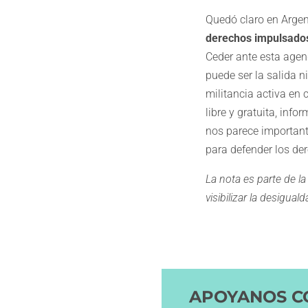
Quedó claro en Argen
derechos impulsados
Ceder ante esta agen
puede ser la salida 
militancia activa en
libre y gratuita, inf
nos parece important
para defender los de
La nota es parte de la
visibilizar la desigua
APOYANOS C