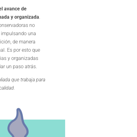
el avance de
nada y organizada
.
conservadoras no
os impulsando una
sición, de manera
al. Es por esto que
rias y organizadas
ar un paso atrás.
liada que trabaja para
calidad.