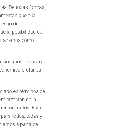
nes. De todas formas,
fomentan que a la
 sesgo de
ue la posibilidad de
s trazarnos como
accionarios lo hacen
 económica profunda
ciado en términos de
eminización de la
o remunerados. Esta
 para todos, todas y
lamos a partir de