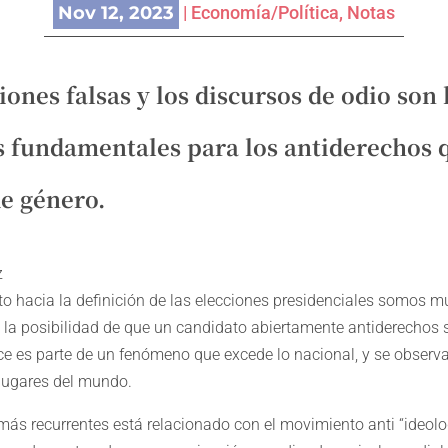
Nov 12, 2023
|
Economía/Política
,
Notas
ones falsas y los discursos de odio son 
 fundamentales para los antiderechos 
de género.
z
cto hacia la definición de las elecciones presidenciales somos 
 la posibilidad de que un candidato abiertamente antiderechos 
ce es parte de un fenómeno que excede lo nacional, y se observ
 lugares del mundo.
más recurrentes está relacionado con el movimiento anti “ideolo