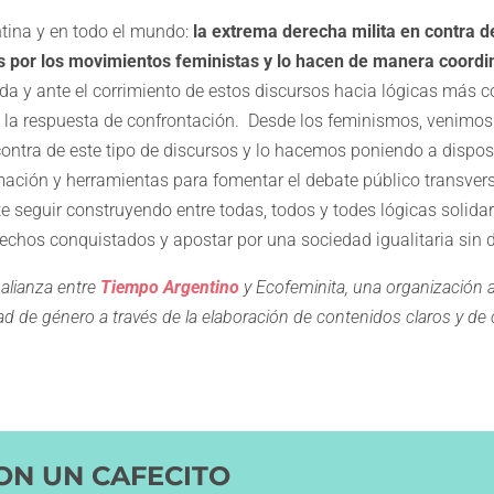
tina y en todo el mundo:
la extrema derecha milita en contra d
 por los movimientos feministas y lo hacen de manera coordi
da y ante el corrimiento de estos discursos hacia lógicas más 
ni la respuesta de confrontación. Desde los feminismos, venim
 contra de este tipo de discursos y lo hacemos poniendo a dispo
ormación y herramientas para fomentar el debate público transvers
e seguir construyendo entre todas, todos y todes lógicas solida
rechos conquistados y apostar por una sociedad igualitaria sin d
 alianza entre
Tiempo Argentino
y Ecofeminita, una organización a
ldad de género a través de la elaboración de contenidos claros y de 
ON UN CAFECITO