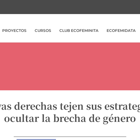
PROYECTOS
CURSOS
CLUB ECOFEMINITA
ECOFEMIDATA
as derechas tejen sus estrate
ocultar la brecha de género