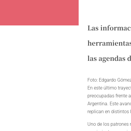
Las informaci
herramientas
las agendas 
Foto: Edgardo Góme
En este último traye
preocupadas frente a
Argentina. Este avan
replican en distintos
Uno de los patrones 