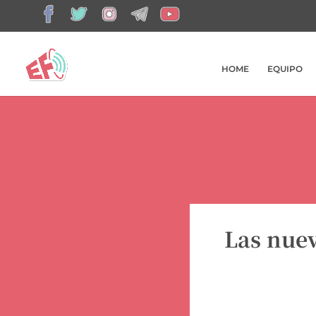
HOME
EQUIPO
Las nuev