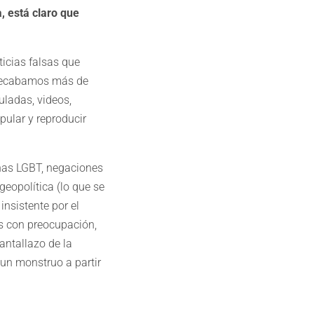
, está claro que
icias falsas que
e recabamos más de
ladas, videos,
pular y reproducir
nas LGBT, negaciones
eopolítica (lo que se
insistente por el
os con preocupación,
antallazo de la
 un monstruo a partir