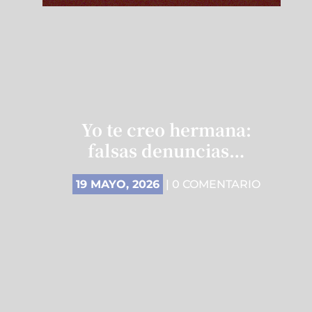
Yo te creo hermana:
falsas denuncias…
19 MAYO, 2026
| 0 COMENTARIO