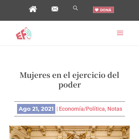
Mujeres en el ejercicio del
poder
Ago 21, 2021
|
Economía/Política
,
Notas