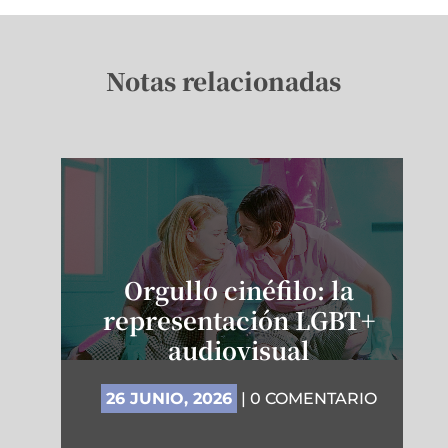
Notas relacionadas
Orgullo cinéfilo: la
representación LGBT+
audiovisual
26 JUNIO, 2026
| 0 COMENTARIO