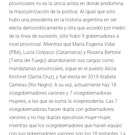
provinciales no es la única arista en donde predomina
la masculinización de la política. Al igual que solo
hubo una presidenta en la historia argentina en ser
electa democráticamente y otra que accedió por medio
de la línea de sucesión, sólo hubo 9 gobernadoras a
nivel provincial. Mientras que María Eugenia Vidal
(PBA), Lucía Corpacci (Catamarca) y Rosana Bertone
(Tierra del Fuego) abandonaron sus cargos como
mandatarias provinciales, sigue en el puesto Alicia
Kirchner (Santa Cruz), y fue electa en 2019 Arabela
Carreras (Río Negro). A su vez, actualmente hay 18
vicegobernadores varones y 7 vicegobernadoras
mujeres, a las que se suma la vicepresidenta. Las 7
vicegobernadoras hacen dupla con gobernadores
varones y no hay duplas ejecutivas mujer-mujer,
mientras que los vicegobernadores que hacen equipo
con sus gobernadores varones son los 18 restantes. La