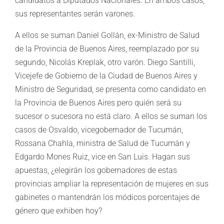
candidatos a Diputados Nacionales. En ambos casos,
sus representantes serán varones.
A ellos se suman Daniel Gollán, ex-Ministro de Salud
de la Provincia de Buenos Aires, reemplazado por su
segundo, Nicolás Kreplak, otro varón. Diego Santilli,
Vicejefe de Gobierno de la Ciudad de Buenos Aires y
Ministro de Seguridad, se presenta como candidato en
la Provincia de Buenos Aires pero quién será su
sucesor o sucesora no está claro. A ellos se suman los
casos de Osvaldo, vicegobernador de Tucumán,
Rossana Chahla, ministra de Salud de Tucumán y
Edgardo Mones Ruiz, vice en San Luis. Hagan sus
apuestas, ¿elegirán los gobernadores de estas
provincias ampliar la representación de mujeres en sus
gabinetes o mantendrán los módicos porcentajes de
género que exhiben hoy?