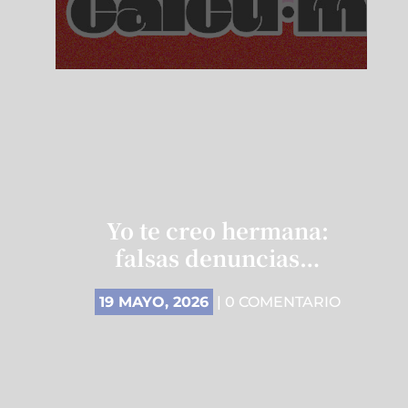
Yo te creo hermana:
falsas denuncias…
19 MAYO, 2026
| 0 COMENTARIO