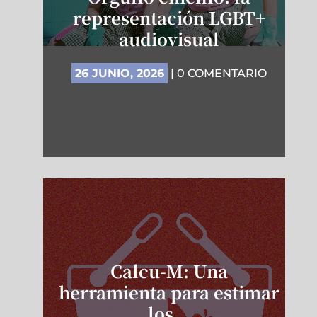
representación LGBT+
audiovisual
26 JUNIO, 2026
| 0 COMENTARIO
Calcu-M: Una
herramienta para estimar
los…