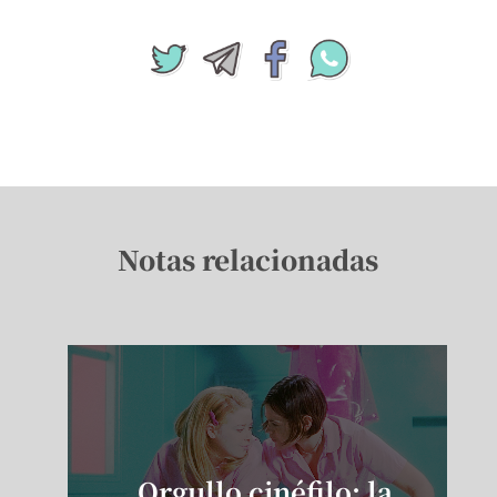
Notas relacionadas
Orgullo cinéfilo: la