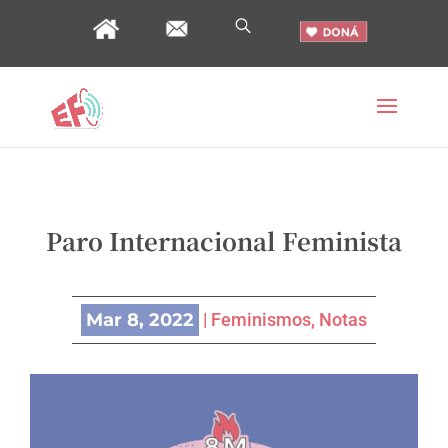
Paro Internacional Feminista
Mar 8, 2022
|
Feminismos
,
Notas