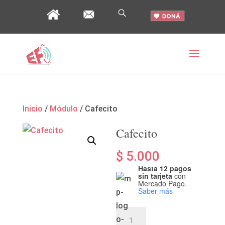
Inicio
/
Módulo
/ Cafecito
Cafecito
$
5.000
Hasta 12 pagos
sin tarjeta
con
Mercado Pago.
Saber más
Cafecito