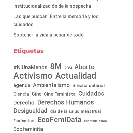
institucionalización de la sospecha
Las que buscan: Entre la memoria y los
cuidados
Sostener la vida a pesar de todo
Etiquetas
8M
Aborto
#NiUnaMenos
28M
Activismo
Actualidad
Ambientalismo
agenda
Brecha salarial
Cuidados
Cine
Ciencia
Cine Feminista
Derechos Humanos
Derecho
Desigualdad
día de la salud menstrual
EcoFemiData
Ecofemibot
ecofeminismos
Ecofeminita