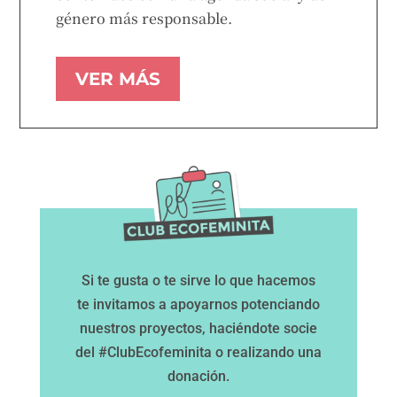
género más responsable.
VER MÁS
Si te gusta o te sirve lo que hacemos
te invitamos a apoyarnos potenciando
nuestros proyectos, haciéndote socie
del #ClubEcofeminita o realizando una
donación.