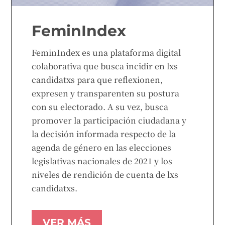
FeminIndex
FeminIndex es una plataforma digital
colaborativa que busca incidir en lxs
candidatxs para que reflexionen,
expresen y transparenten su postura
con su electorado. A su vez, busca
promover la participación ciudadana y
la decisión informada respecto de la
agenda de género en las elecciones
legislativas nacionales de 2021 y los
niveles de rendición de cuenta de lxs
candidatxs.
VER MÁS