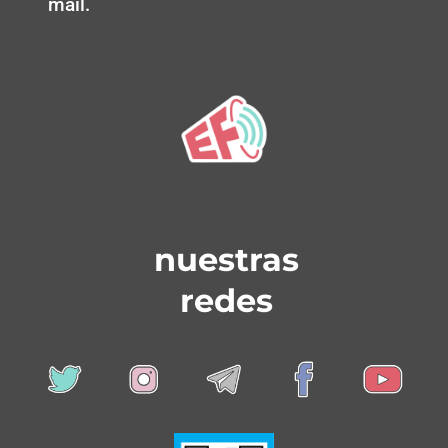
mail.
nuestras
redes