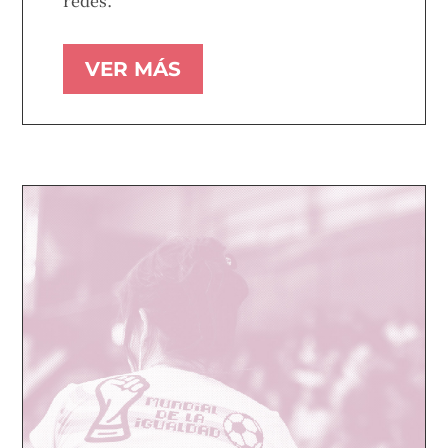
redes.
VER MÁS