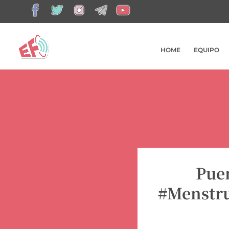
HOME
EQUIPO
Puen
#Menstru