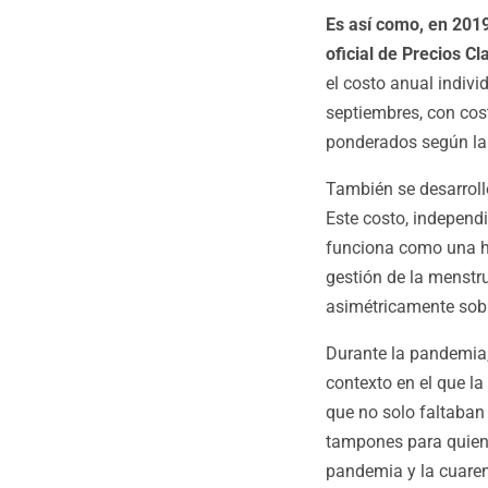
Es así como, en 2019
oficial de Precios Cl
el costo anual indiv
septiembres, con cos
ponderados según la
También se desarrolló
Este costo, independ
funciona como una he
gestión de la menstru
asimétricamente sob
Durante la pandemia,
contexto en el que la
que no solo faltaban 
tampones para quien
pandemia y la cuaren