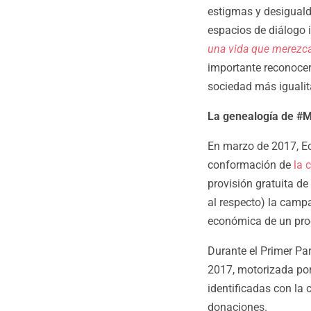
estigmas y desiguald
espacios de diálogo 
una vida que merezca 
importante reconocer 
sociedad más igualit
La genealogía de #
En marzo de 2017, Ec
conformación de
la 
provisión gratuita d
al respecto) la camp
económica de un proc
Durante el Primer Pa
2017, motorizada por
identificadas con la 
donaciones.