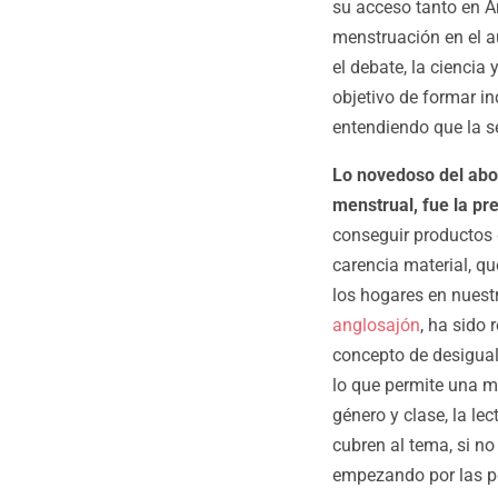
su acceso tanto en Ar
menstruación en el au
el debate, la ciencia 
objetivo de formar i
entendiendo que la se
Lo novedoso del abor
menstrual, fue la pr
conseguir productos 
carencia material, qu
los hogares en nuest
anglosajón
, ha sido
concepto de desigual
lo que permite una ma
género y clase, la le
cubren al tema, si n
empezando por las p