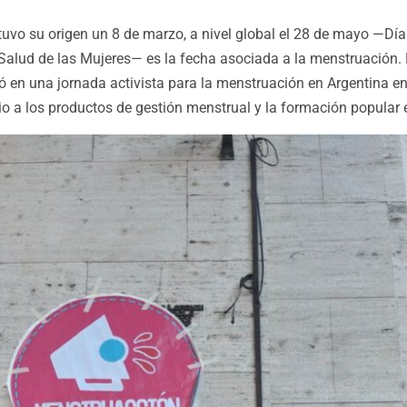
vo su origen un 8 de marzo, a nivel global el 28 de mayo —Día 
 Salud de las Mujeres— es la fecha asociada a la menstruación.
ó en una jornada activista para la menstruación en Argentina e
io a los productos de gestión menstrual y la formación popular 