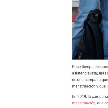
Poco tiempo después,
asistencialista; más 
de una campaña que v
menstruación y que, 
En 2019, la campaña 
menstruación
, que c