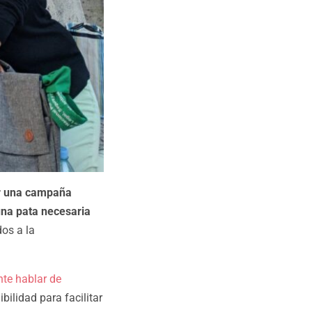
r una campaña
 una pata necesaria
os a la
te hablar de
bilidad para facilitar