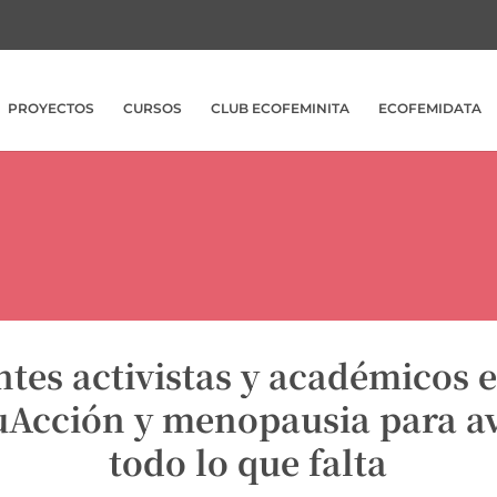
PROYECTOS
CURSOS
CLUB ECOFEMINITA
ECOFEMIDATA
tes activistas y académicos 
Acción y menopausia para a
todo lo que falta