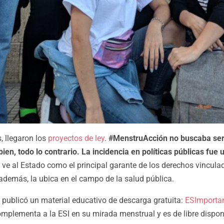
 llegaron los
proyectos de ley
.
#MenstruAcción no buscaba se
bien, todo lo contrario. La incidencia en políticas públicas fue
e al Estado como el principal garante de los derechos vinculad
además, la ubica en el campo de la salud pública.
publicó un material educativo de descarga gratuita:
ESImportan
omplementa a la ESI en su mirada menstrual y es de libre disponi