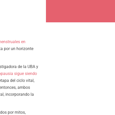
 menstruales en
ta por un horizonte
stigadora de la UBA y
pausia sigue siendo
apa del ciclo vital,
 entonces, ambos
al, incorporando la
dos por mitos,