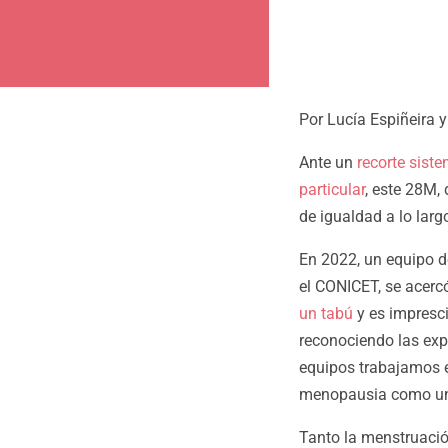
Por Lucía Espiñeira 
Ante un
recorte siste
particular
, este 28M,
de igualdad a lo larg
En 2022, un equipo d
el CONICET, se acer
un tabú
y es impresci
reconociendo las exp
equipos trabajamos e
menopausia como una
Tanto la menstruació