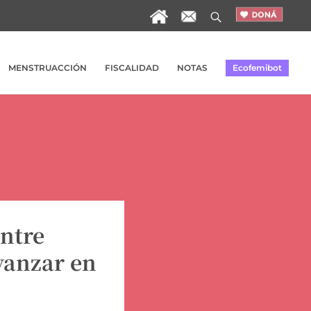
MENSTRUACCIÓN
FISCALIDAD
NOTAS
Ecofemibot
entre
vanzar en