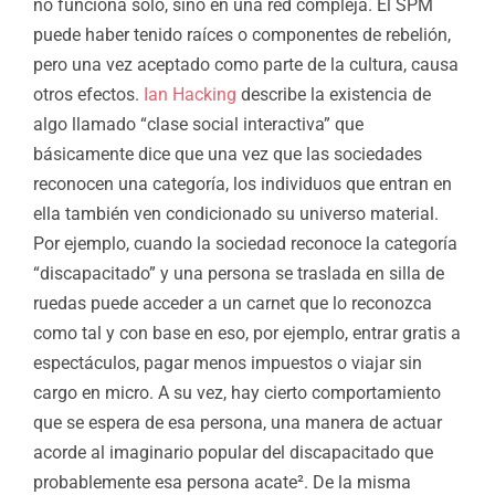
no funciona solo, sino en una red compleja. El SPM
puede haber tenido raíces o componentes de rebelión,
pero una vez aceptado como parte de la cultura, causa
otros efectos.
Ian Hacking
describe la existencia de
algo llamado “clase social interactiva” que
básicamente dice que una vez que las sociedades
reconocen una categoría, los individuos que entran en
ella también ven condicionado su universo material.
Por ejemplo, cuando la sociedad reconoce la categoría
“discapacitado” y una persona se traslada en silla de
ruedas puede acceder a un carnet que lo reconozca
como tal y con base en eso, por ejemplo, entrar gratis a
espectáculos, pagar menos impuestos o viajar sin
cargo en micro. A su vez, hay cierto comportamiento
que se espera de esa persona, una manera de actuar
acorde al imaginario popular del discapacitado que
probablemente esa persona
acate².
De la misma