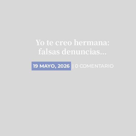
Yo te creo hermana:
falsas denuncias…
19 MAYO, 2026
| 0 COMENTARIO