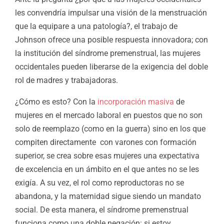
les convendría impulsar una visión de la menstruación
que la equipare a una patología?, el trabajo de
Johnson ofrece una posible respuesta innovadora; con
la institución del síndrome premenstrual, las mujeres
occidentales pueden liberarse de la exigencia del doble
rol de madres y trabajadoras.
¿Cómo es esto? Con la
incorporación masiva
de
mujeres en el mercado laboral en puestos
que no son
solo de reemplazo (como en la guerra) sino en los que
compiten directamente
con varones con formación
superior, se crea sobre esas mujeres una expectativa
de excelencia en un ámbito en el que antes no se les
exigía. A su vez, el rol como reproductoras no se
abandona, y la maternidad sigue siendo un mandato
social. De esta manera, el síndrome premenstrual
funciona como una doble negación: si estoy