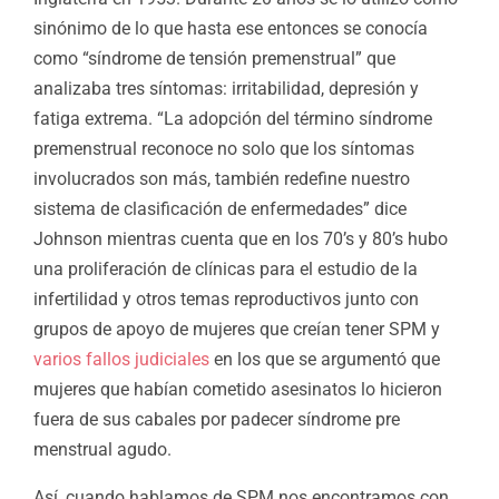
sinónimo de lo que hasta ese entonces se conocía
como “síndrome de tensión premenstrual” que
analizaba tres síntomas: irritabilidad, depresión y
fatiga extrema. “La adopción del término síndrome
premenstrual reconoce no solo que los síntomas
involucrados son más, también redefine nuestro
sistema de clasificación de enfermedades” dice
Johnson mientras cuenta que en los 70’s y 80’s hubo
una proliferación de clínicas para el estudio de la
infertilidad y otros temas reproductivos junto con
grupos de apoyo de mujeres que creían tener SPM y
varios fallos judiciales
en los que se argumentó que
mujeres que habían cometido asesinatos lo hicieron
fuera de sus cabales por padecer síndrome pre
menstrual agudo.
Así, cuando hablamos de SPM nos encontramos con