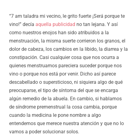
“7 am taladra mi vecino, le grito fuerte ¡Será porque te
vino!” decía
aquella publicidad
no tan lejana. Y así
como nuestros enojos han sido atribuidos a la
menstruación, la misma suerte corrieron los granos, el
dolor de cabeza, los cambios en la libido, la diarrea y la
constipación. Casi cualquier cosa que nos ocurra a
quienes menstruamos pareciera suceder porque nos
vino o porque nos está por venir. Dicho así parece
descabellado o supersticioso, ni siquiera algo de qué
preocuparse, el tipo de síntoma del que se encarga
algún remedio de la abuela. En cambio, si hablamos
de síndrome premenstrual la cosa cambia, porque
cuando la medicina le pone nombre a algo
entendemos que merece nuestra atención y que no lo
vamos a poder solucionar solos.