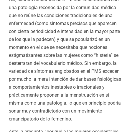
una patología reconocida por la comunidad médica
que no reúne las condiciones tradicionales de una
enfermedad (como síntomas precisos que aparecen
con cierta periodicidad e intensidad en la mayor parte
de los que la padecen) y que se popularizó en un
momento en el que se necesitaba que nociones
estigmatizantes sobre las mujeres como “histeria”
se
desterraran del vocabulario médico. Sin embargo, la
variedad de síntomas englobados en el PMS exceden
por mucho la mera intención de dar bases fisiológicas
a comportamientos inestables o irracionales y
prácticamente proponen a la menstruación en sí
misma como una patología, lo que en principio podría
sonar muy contradictorio con un movimiento
emancipatorio de lo femenino.
Ante la pregunta ¿por qué a las mujeres occidentales