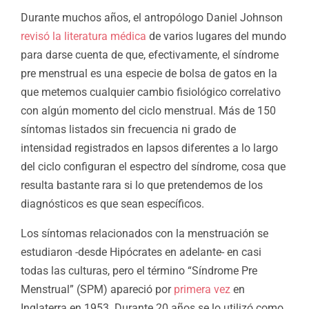
Durante muchos años, el antropólogo Daniel Johnson
revisó la literatura médica
de varios lugares del mundo
para darse cuenta de que, efectivamente, el síndrome
pre menstrual es una especie de bolsa de gatos en la
que metemos cualquier cambio fisiológico correlativo
con algún momento del ciclo menstrual. Más de 150
síntomas listados sin frecuencia ni grado de
intensidad registrados en lapsos diferentes a lo largo
del ciclo configuran el espectro del síndrome, cosa que
resulta bastante rara si lo que pretendemos de los
diagnósticos es que sean específicos.
Los síntomas relacionados con la menstruación se
estudiaron -desde Hipócrates en adelante- en casi
todas las culturas, pero el término “Síndrome Pre
Menstrual” (SPM) apareció por
primera vez
en
Inglaterra en 1953. Durante 20 años se lo utilizó como