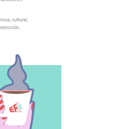
vica, cultural,
stricción,