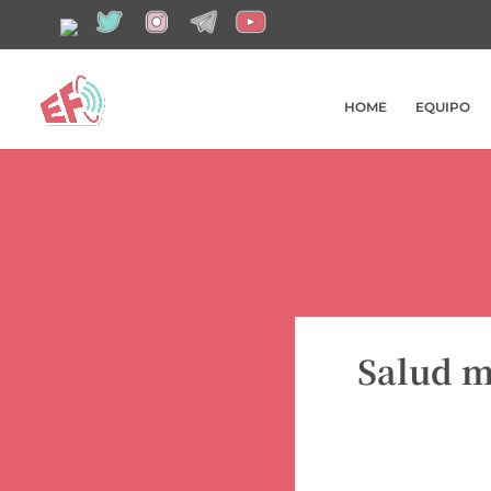
HOME
EQUIPO
Salud m