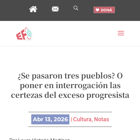
¿Se pasaron tres pueblos? O
poner en interrogación las
certezas del exceso progresista
Abr 13, 2026
|
Cultura
,
Notas