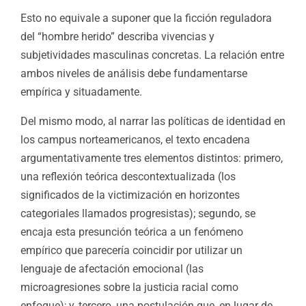
Esto no equivale a suponer que la ficción reguladora
del “hombre herido” describa vivencias y
subjetividades masculinas concretas.
La relación entre
ambos niveles de análisis debe fundamentarse
empírica y situadamente.
Del mismo modo, al narrar las políticas de identidad en
los campus norteamericanos, el texto encadena
argumentativamente tres elementos distintos: primero,
una reflexión teórica descontextualizada (los
significados de la victimización en horizontes
categoriales llamados progresistas);
segundo, se
encaja esta presunción teórica a un fenómeno
empírico que parecería coincidir por utilizar un
lenguaje de afectación emocional (las
microagresiones sobre la justicia racial como
enfoque); y, tercero, una postulación que, en lug
ar de