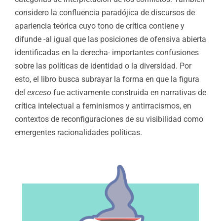
considero la confluencia paradójica de discursos de
apariencia teórica cuyo tono de crítica contiene y
difunde -al igual que las posiciones de ofensiva abierta
identificadas en la derecha- importantes confusiones
sobre las políticas de identidad o la diversidad. Por
esto, el libro busca subrayar la forma en que la figura
del
exceso
fue activamente construida en narrativas de
crítica intelectual a feminismos y antirracismos, en
contextos de reconfiguraciones de su visibilidad como
emergentes racionalidades políticas.