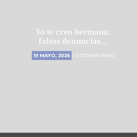
Yo te creo hermana:
falsas denuncias…
19 MAYO, 2026
| 0 COMENTARIO