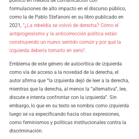
político en medios de comunicación con
formulaciones de alto impacto en el discurso público,
como la de Pablo Stefanoni en su libro publicado en
2021,
“¿La rebeldía se volvió de derecha? Cómo el
antiprogresismo y la anticorrección política están
construyendo un nuevo sentido común y por qué la
izquierda debería tomarlo en serio”
.
Emblema de este género de autocrítica de izquierda
como vía de acceso a la novedad de la derecha, el
autor afirma que “la izquierda dejó de leer a la derecha,
mientras que la derecha, al menos la “alternativa”, lee,
discute e intenta confrontar con la izquierda”. Sin
embargo, lo que en su texto se nombra como
izquierda
luego se va especificando hacia otras expresiones,
como feminismos y políticas institucionales contra la
discriminación.