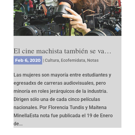
El cine machista también se va…
Feb 6, 2020
|
Cultura
,
Ecofemidata
,
Notas
Las mujeres son mayoría entre estudiantes y
egresadxs de carreras audiovisuales, pero
minoría en roles jerárquicos de la industria.
Dirigen sólo una de cada cinco películas
nacionales. Por Florencia Tundis y Maitena
MinellaEsta nota fue publicada el 19 de Enero
de...