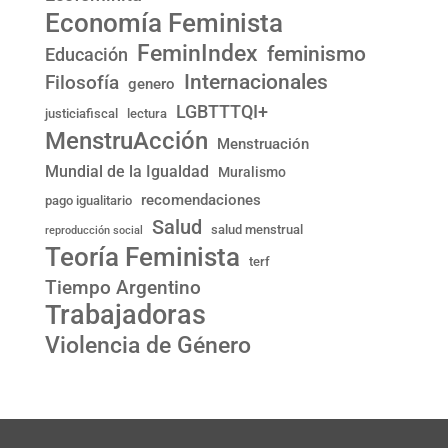
Economía Feminista
FeminIndex
feminismo
Educación
Internacionales
Filosofía
genero
LGBTTTQI+
justiciafiscal
lectura
MenstruAcción
Menstruación
Mundial de la Igualdad
Muralismo
recomendaciones
pago igualitario
Salud
salud menstrual
reproducción social
Teoría Feminista
terf
Tiempo Argentino
Trabajadoras
Violencia de Género