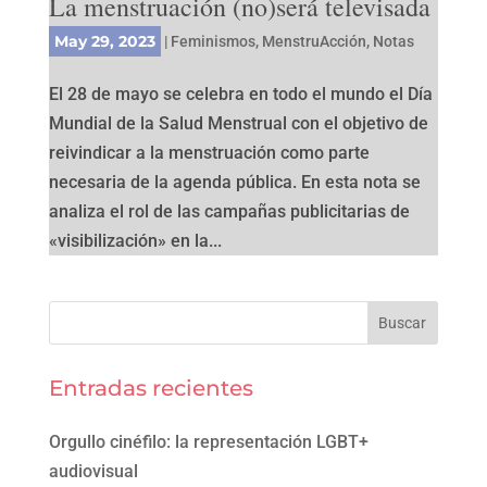
La menstruación (no)será televisada
May 29, 2023
|
Feminismos
,
MenstruAcción
,
Notas
El 28 de mayo se celebra en todo el mundo el Día
Mundial de la Salud Menstrual con el objetivo de
reivindicar a la menstruación como parte
necesaria de la agenda pública. En esta nota se
analiza el rol de las campañas publicitarias de
«visibilización» en la...
Entradas recientes
Orgullo cinéfilo: la representación LGBT+
audiovisual