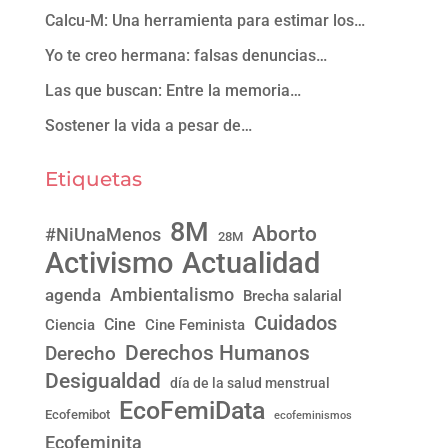
Calcu-M: Una herramienta para estimar los…
Yo te creo hermana: falsas denuncias…
Las que buscan: Entre la memoria…
Sostener la vida a pesar de…
Etiquetas
8M
Aborto
#NiUnaMenos
28M
Activismo
Actualidad
Ambientalismo
agenda
Brecha salarial
Cuidados
Cine
Ciencia
Cine Feminista
Derechos Humanos
Derecho
Desigualdad
día de la salud menstrual
EcoFemiData
Ecofemibot
ecofeminismos
Ecofeminita