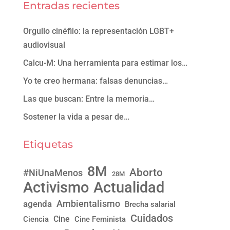
Entradas recientes
Orgullo cinéfilo: la representación LGBT+
audiovisual
Calcu-M: Una herramienta para estimar los…
Yo te creo hermana: falsas denuncias…
Las que buscan: Entre la memoria…
Sostener la vida a pesar de…
Etiquetas
8M
Aborto
#NiUnaMenos
28M
Activismo
Actualidad
Ambientalismo
agenda
Brecha salarial
Cuidados
Cine
Ciencia
Cine Feminista