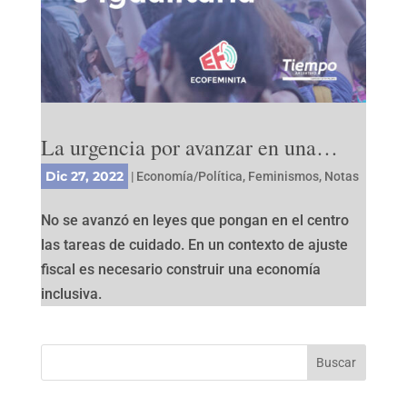
La urgencia por avanzar en una…
Dic 27, 2022
|
Economía/Política
,
Feminismos
,
Notas
No se avanzó en leyes que pongan en el centro
las tareas de cuidado. En un contexto de ajuste
fiscal es necesario construir una economía
inclusiva.