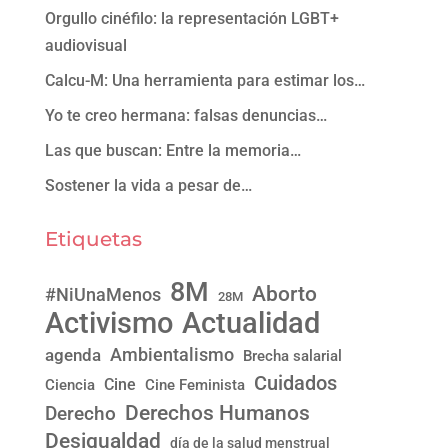
Orgullo cinéfilo: la representación LGBT+
audiovisual
Calcu-M: Una herramienta para estimar los…
Yo te creo hermana: falsas denuncias…
Las que buscan: Entre la memoria…
Sostener la vida a pesar de…
Etiquetas
8M
Aborto
#NiUnaMenos
28M
Activismo
Actualidad
Ambientalismo
agenda
Brecha salarial
Cuidados
Cine
Ciencia
Cine Feminista
Derechos Humanos
Derecho
Desigualdad
día de la salud menstrual