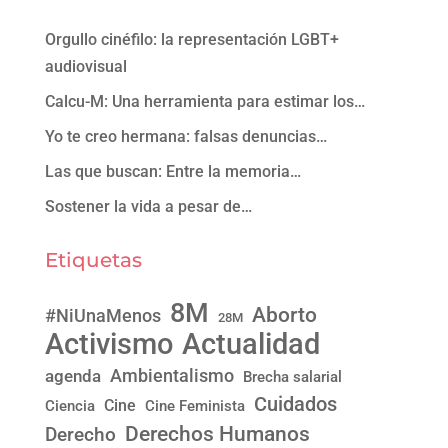
Orgullo cinéfilo: la representación LGBT+
audiovisual
Calcu-M: Una herramienta para estimar los…
Yo te creo hermana: falsas denuncias…
Las que buscan: Entre la memoria…
Sostener la vida a pesar de…
Etiquetas
8M
Aborto
#NiUnaMenos
28M
Activismo
Actualidad
Ambientalismo
agenda
Brecha salarial
Cuidados
Cine
Ciencia
Cine Feminista
Derechos Humanos
Derecho