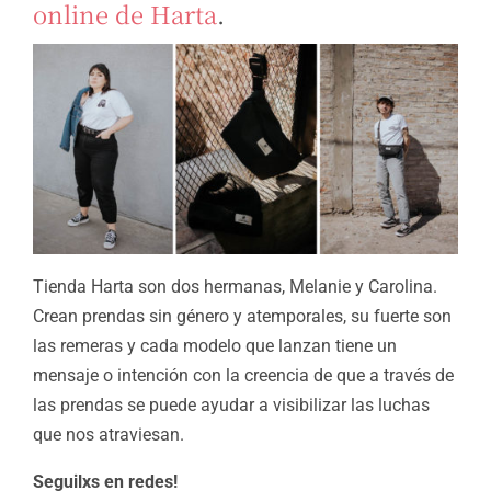
online de Harta
.
Tienda Harta son dos hermanas, Melanie y Carolina.
Crean prendas sin género y atemporales, su fuerte son
las remeras y cada modelo que lanzan tiene un
mensaje o intención con la creencia de que a través de
las prendas se puede ayudar a visibilizar las luchas
que nos atraviesan.
Seguilxs en redes!