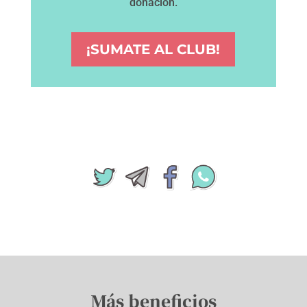
donación.
¡SUMATE AL CLUB!
Más beneficios