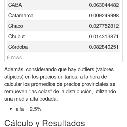
CABA
0.063044482
Catamarca
0.009249998
Chaco
0.027752812
Chubut
0.014313871
Córdoba
0.082840251
6 rows
Además, considerando que hay outliers (valores
atípicos) en los precios unitarios, a la hora de
calcular los promedios de precios provinciales se
remueven “las colas” de la distribución, utilizando
una media alfa podada:
alfa = 2.5%
Cálculo y Resultados