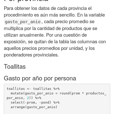
Para obtener los datos de cada provincia el
procedimiento es aún más sencillo. En la variable
, cada precio promedio se
gasto_por_anio
multiplica por la cantidad de productos que se
utilizan anualmente. Por una cuestión de
exposición, se quitan de la tabla las columnas con
aquellos precios promedios por unidad, y los
ponderadores provinciales.
Toallitas
Gasto por año por persona
toallitas <- toallitas %>% 

  mutate(gasto_por_anio = round(prom * productos_
por_anio, 
2
)) %>% 

  select(-prom, -pond) %>% 

  arrange(gasto_por_anio)
