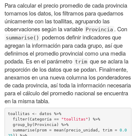
Para calcular el precio promedio de cada provincia
tomamos los datos, los filtramos para quedarnos
únicamente con las toallitas, agrupando las
observaciones según la variable
. Con
Provincia
podemos definir indicadores que
summarise()
agregan la información para cada grupo, así que
definimos el promedio provincial como una media
podada. Es en el parámetro
que se aclara la
trim
proporción de los datos que se podan. Finalmente,
anexamos en una nueva columna los ponderadores
de cada provincia, así toda la información necesaria
para el cálculo del promedio nacional se encuentra
en la misma tabla.
toallitas <- datos %>% 

  filter(Categoría == 
"toallitas"
) %>%

  group_by(Provincia) %>% 

  summarise(prom = mean(precio_unidad, trim = 
0.0
25
)) %>% 
