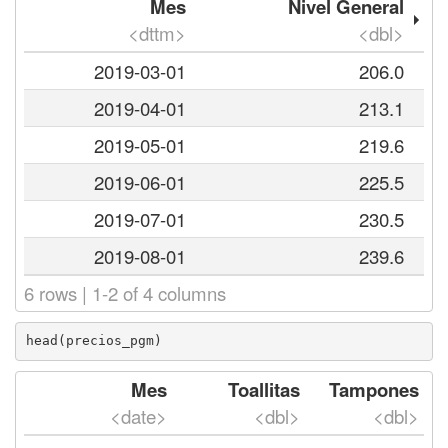
Mes
Nivel General
<dttm>
<dbl>
2019-03-01
206.0
2019-04-01
213.1
2019-05-01
219.6
2019-06-01
225.5
2019-07-01
230.5
2019-08-01
239.6
6 rows | 1-2 of 4 columns
head(precios_pgm)
Mes
Toallitas
Tampones
<date>
<dbl>
<dbl>