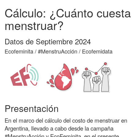
Cálculo: ¿Cuánto cuesta
menstruar?
Datos de Septiembre 2024
Ecofeminita / #MenstruAcción / Ecofemidata
Presentación
En el marco del cálculo del costo de menstruar en
Argentina, llevado a cabo desde la campaña
#MenstruAcción y EcoFeminita, en el presente