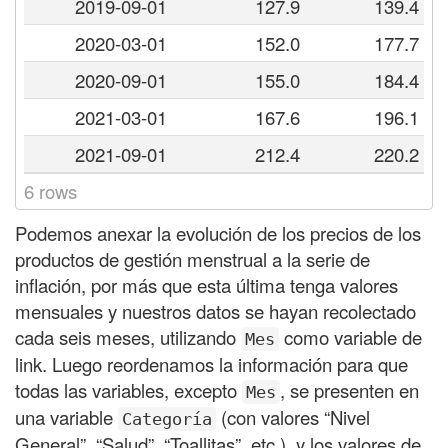
2019-09-01
127.9
139.4
2020-03-01
152.0
177.7
2020-09-01
155.0
184.4
2021-03-01
167.6
196.1
2021-09-01
212.4
220.2
6 rows
Podemos anexar la evolución de los precios de los
productos de gestión menstrual a la serie de
inflación, por más que esta última tenga valores
mensuales y nuestros datos se hayan recolectado
cada seis meses, utilizando
como variable de
Mes
link. Luego reordenamos la información para que
todas las variables, excepto
, se presenten en
Mes
una variable
(con valores “Nivel
Categoría
General”, “Salud”, “Toallitas”, etc.), y los valores de