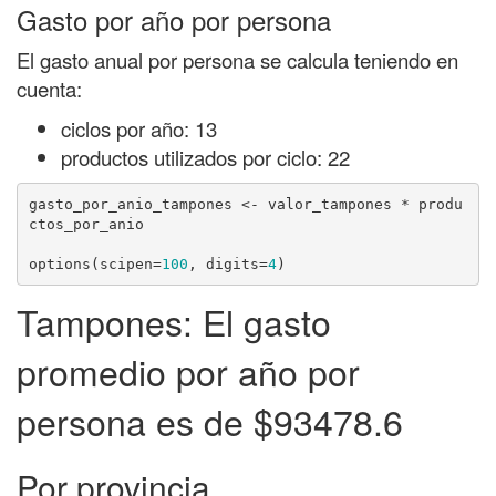
Gasto por año por persona
El gasto anual por persona se calcula teniendo en
cuenta:
ciclos por año: 13
productos utilizados por ciclo: 22
gasto_por_anio_tampones <- valor_tampones * produ
ctos_por_anio

options(scipen=
100
, digits=
4
)
Tampones: El gasto
promedio por año por
persona es de $93478.6
Por provincia