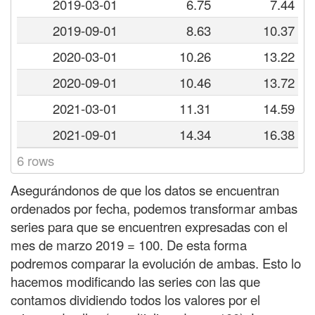
2019-03-01
6.75
7.44
2019-09-01
8.63
10.37
2020-03-01
10.26
13.22
2020-09-01
10.46
13.72
2021-03-01
11.31
14.59
2021-09-01
14.34
16.38
6 rows
Asegurándonos de que los datos se encuentran
ordenados por fecha, podemos transformar ambas
series para que se encuentren expresadas con el
mes de marzo 2019 = 100. De esta forma
podremos comparar la evolución de ambas. Esto lo
hacemos modificando las series con las que
contamos dividiendo todos los valores por el