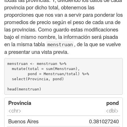
provincia por dicho total, obtenemos las
proporciones que nos van a servir para ponderar los
promedios de precio según el peso de cada una de
las provincias. Como guardo estas modificaciones
bajo el mismo nombre, la información será pisada
en la misma tabla
, de la que se vuelve
menstruan
a presentar una vista previa.
menstruan <- menstruan %>% 

  mutate(total = sum(Menstruan),

         pond = Menstruan/total) %>% 

  select(Provincia, pond)

head(menstruan)
Provincia
pond
<chr>
<dbl>
Buenos Aires
0.381027240