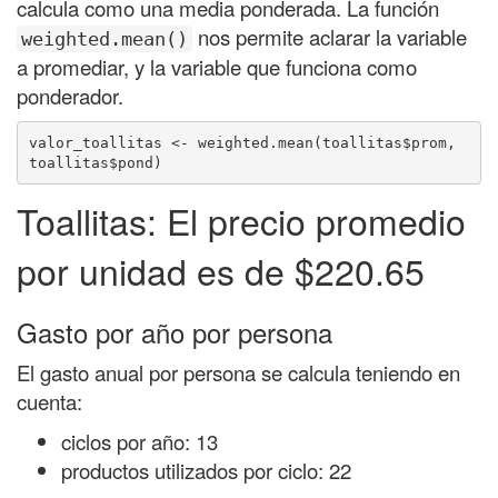
calcula como una media ponderada. La función
nos permite aclarar la variable
weighted.mean()
a promediar, y la variable que funciona como
ponderador.
valor_toallitas <- weighted.mean(toallitas$prom, 
toallitas$pond)
Toallitas: El precio promedio
por unidad es de $220.65
Gasto por año por persona
El gasto anual por persona se calcula teniendo en
cuenta:
ciclos por año: 13
productos utilizados por ciclo: 22